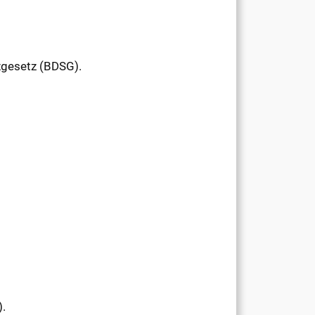
gesetz (BDSG).
).