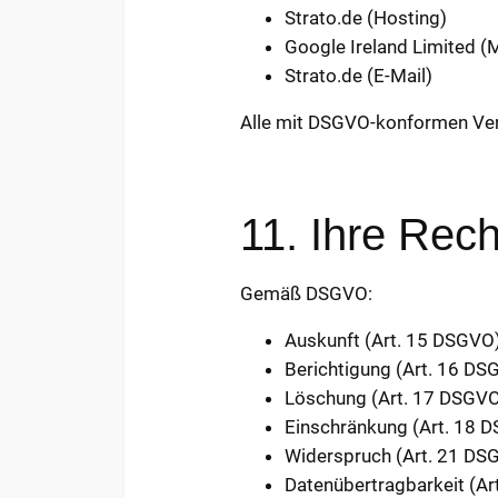
Strato.de (Hosting)
Google Ireland Limited (
Strato.de (E-Mail)
Alle mit DSGVO-konformen Ver
11. Ihre Rec
Gemäß DSGVO:
Auskunft (Art. 15 DSGVO
Berichtigung (Art. 16 DS
Löschung (Art. 17 DSGV
Einschränkung (Art. 18 
Widerspruch (Art. 21 DS
Datenübertragbarkeit (A