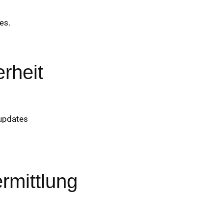
es.
rheit
updates
rmittlung