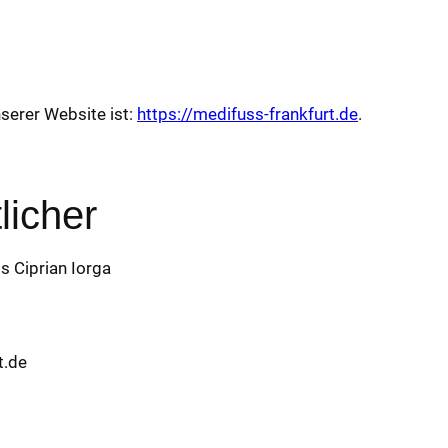
serer Website ist:
https://medifuss-frankfurt.de
.
licher
 Ciprian Iorga
t.de