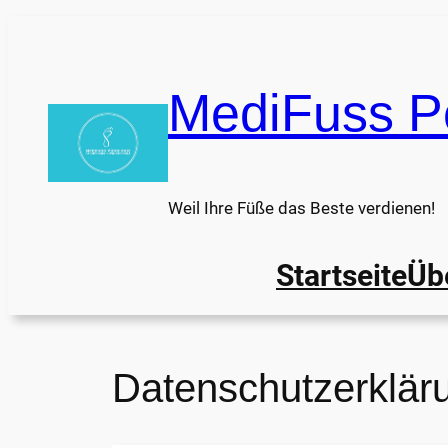
MediFuss P
Weil Ihre Füße das Beste verdienen!
Startseite
Üb
Datenschutzerklär