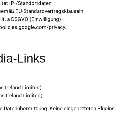
itet IP-/Standortdaten
 gemäß EU-Standardvertragsklauseln
lit. a DSGVO (Einwilligung)
policies.google.com/privacy.
dia-Links
 Ireland Limited)
s Ireland Limited)
ne Datenübermittlung. Keine eingebetteten Plugins.