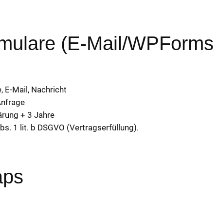
rmulare (E-Mail/WPForms 
 E-Mail, Nachricht
Anfrage
ärung + 3 Jahre
bs. 1 lit. b DSGVO (Vertragserfüllung).
aps