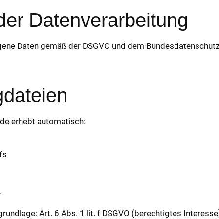
 der Datenverarbeitung
ogene Daten gemäß der DSGVO und dem Bundesdatenschutz
gdateien
.de erhebt automatisch:
fs
e
undlage: Art. 6 Abs. 1 lit. f DSGVO (berechtigtes Interesse